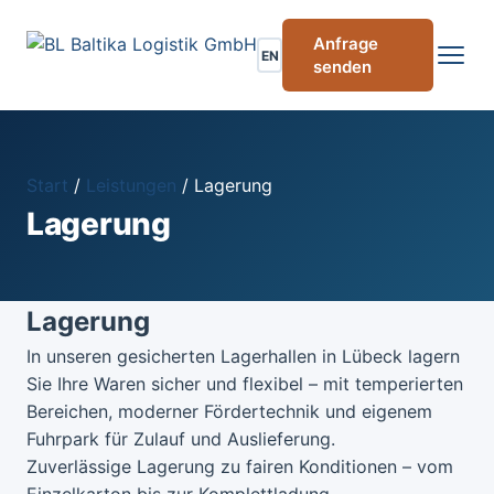
Anfrage
EN
senden
Start
/
Leistungen
/
Lagerung
Lagerung
Lagerung
In unseren gesicherten Lagerhallen in Lübeck lagern
Sie Ihre Waren sicher und flexibel – mit temperierten
Bereichen, moderner Fördertechnik und eigenem
Fuhrpark für Zulauf und Auslieferung.
Zuverlässige Lagerung zu fairen Konditionen – vom