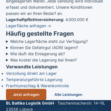
eingelagerten Waren. Jede Sendung wird individuell
erfasst und dokumentiert. Unsere Konditionen
passen wir an Ihren Bedarf an.
Lagerhaftpflichtversicherung:
4.000.000 €
Lagerfläche anfragen →
Häufig gestellte Fragen
Welche Lagerfläche steht zur Verfügung?
Können Sie Gefahrgut (ADR) lagern?
Wie läuft die Einlagerung ab?
Was kostet die Lagerung bei Ihnen?
Verwandte Leistungen
Verzollung direkt am Lager
Temperaturgeführte Lagerung
Frachtumschlag & Warenkontrolle
Jetzt anfragen
Alle Leistungen
BL Baltika Logistik GmbH
·
Taschenmacherstr. 14–16,
23556 Lübeck
·
+49 (0) 451-296 57 50
·
info@bl-