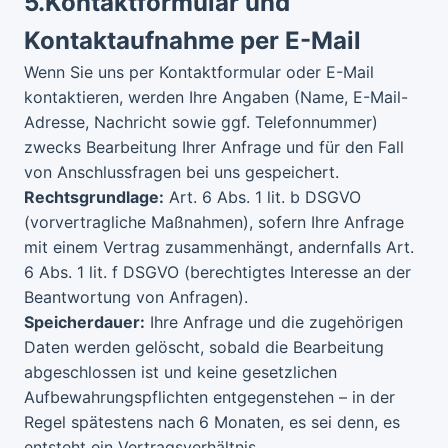
5.
Kontaktformular und
Kontaktaufnahme per E-Mail
Wenn Sie uns per Kontaktformular oder E-Mail
kontaktieren, werden Ihre Angaben (Name, E-Mail-
Adresse, Nachricht sowie ggf. Telefonnummer)
zwecks Bearbeitung Ihrer Anfrage und für den Fall
von Anschlussfragen bei uns gespeichert.
Rechtsgrundlage:
Art. 6 Abs. 1 lit. b DSGVO
(vorvertragliche Maßnahmen), sofern Ihre Anfrage
mit einem Vertrag zusammenhängt, andernfalls Art.
6 Abs. 1 lit. f DSGVO (berechtigtes Interesse an der
Beantwortung von Anfragen).
Speicherdauer:
Ihre Anfrage und die zugehörigen
Daten werden gelöscht, sobald die Bearbeitung
abgeschlossen ist und keine gesetzlichen
Aufbewahrungspflichten entgegenstehen – in der
Regel spätestens nach 6 Monaten, es sei denn, es
entsteht ein Vertragsverhältnis.